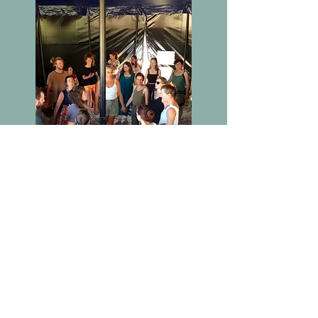
Initiation aux danses trads
Durée de 2 heures
Sur fond de musique live, nous transmettons